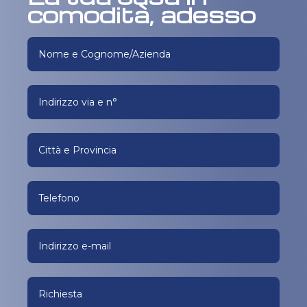
comodità, adesso