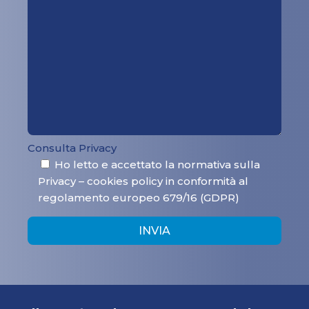
Consulta Privacy
Ho letto e accettato la normativa sulla
Privacy – cookies policy in conformità al
regolamento europeo 679/16 (GDPR)
INVIA