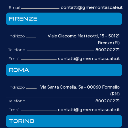
contatti@gmemontascale.it
Email
FIRENZE
Viale Giacomo Matteotti, 15 - 50121
Indirizzo
Firenze (FI)
800200271
Telefono
contatti@gmemontascale.it
Email
ROMA
Via Santa Cornelia, 5a - 00060 Formello
Indirizzo
(RM)
800200271
Telefono
contatti@gmemontascale.it
Email
TORINO