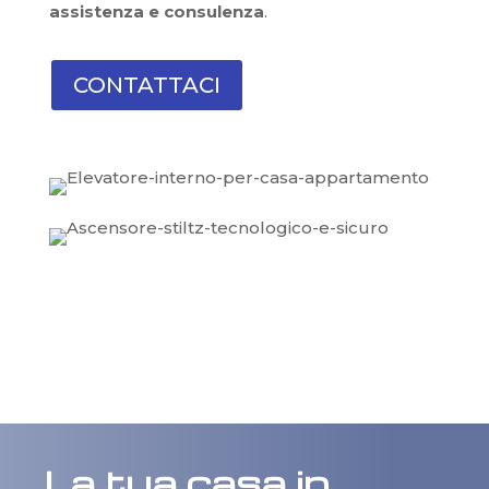
assistenza e consulenza
.
CONTATTACI
La tua casa in