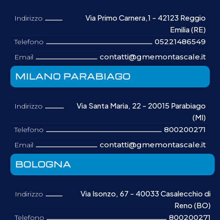
Via Primo Carnera,1 - 42123 Reggio
Indirizzo
Emilia (RE)
05221486549
Telefono
contatti@gmemontascale.it
Email
MILANO PARABIAGO
Via Santa Maria, 22 - 20015 Parabiago
Indirizzo
(MI)
800200271
Telefono
contatti@gmemontascale.it
Email
BOLOGNA
Via Isonzo, 67 - 40033 Casalecchio di
Indirizzo
Reno (BO)
800200271
Telefono