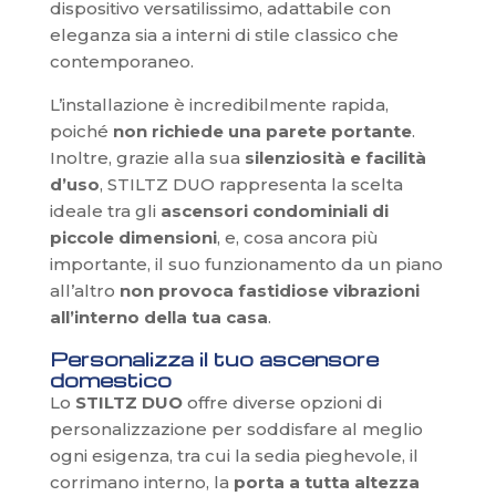
dispositivo versatilissimo, adattabile con
eleganza sia a interni di stile classico che
contemporaneo.
L’installazione è incredibilmente rapida,
poiché
non richiede una parete portante
.
Inoltre, grazie alla sua
silenziosità e facilità
d’uso
, STILTZ DUO rappresenta la scelta
ideale tra gli
ascensori condominiali di
piccole dimensioni
, e, cosa ancora più
importante, il suo funzionamento da un piano
all’altro
non provoca fastidiose vibrazioni
all’interno della tua casa
.
Personalizza il tuo ascensore
domestico
Lo
STILTZ DUO
offre diverse opzioni di
personalizzazione per soddisfare al meglio
ogni esigenza, tra cui la sedia pieghevole, il
corrimano interno, la
porta a tutta altezza