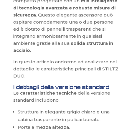
compatto progettato con un
mix intelligente
di tecnologia avanzata e robuste misure di
sicurezza
. Questo elegante ascensore può
ospitare comodamente una o due persone
ed è dotato di pannelli trasparenti che si
integrano armoniosamente in qualsiasi
ambiente grazie alla sua
solida struttura in
acciaio
.
In questo articolo andremo ad analizzare nel
dettaglio le caratteristiche principali di STILTZ
DUO.
I dettagli della versione standard
Le
caratteristiche tecniche
della versione
standard includono:
Struttura in elegante grigio chiaro e una
cabina trasparente in policarbonato.
Porta a mezza altezza.