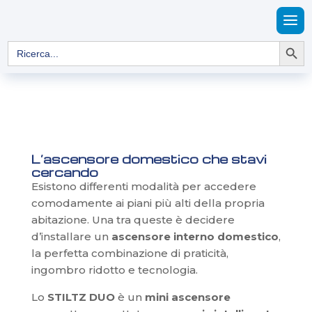
Search Button
Search
for:
L’ascensore domestico che stavi
cercando
Esistono differenti modalità per accedere
comodamente ai piani più alti della propria
abitazione. Una tra queste è decidere
d’installare un
ascensore interno domestico
,
la perfetta combinazione di praticità,
ingombro ridotto e tecnologia.
Lo
STILTZ DUO
è un
mini ascensore