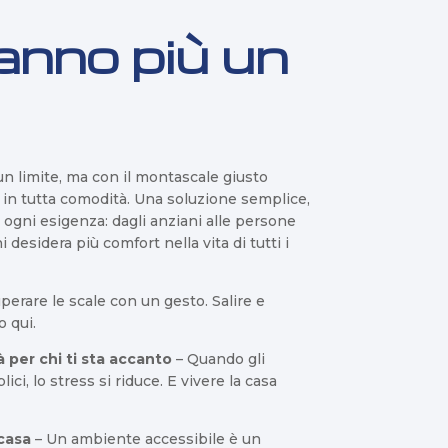
anno più un
n limite, ma con il montascale giusto
i in tutta comodità. Una soluzione semplice,
r ogni esigenza: dagli anziani alle persone
i desidera più comfort nella vita di tutti i
perare le scale con un gesto. Salire e
o qui.
à per chi ti sta accanto
– Quando gli
i, lo stress si riduce. E vivere la casa
 casa
– Un ambiente accessibile è un