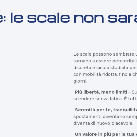
 le scale non sar
Le scale possono sembrare u
tornano a essere percorribil
discreta e sicura studiata pe
con mobilità ridotta, fino a ch
giorni.
Più libertà, meno limiti
– Su
scendere senza fatica. È tutt
Serenità per te, tranquillit
spostamenti diventano semplic
diventa di nuovo piacevole.
Un valore in più per la tua