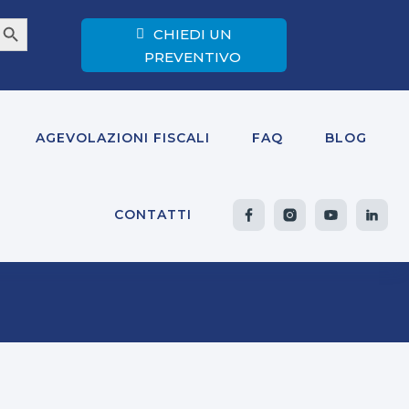
earch Button
CHIEDI UN
PREVENTIVO
AGEVOLAZIONI FISCALI
FAQ
BLOG
CONTATTI