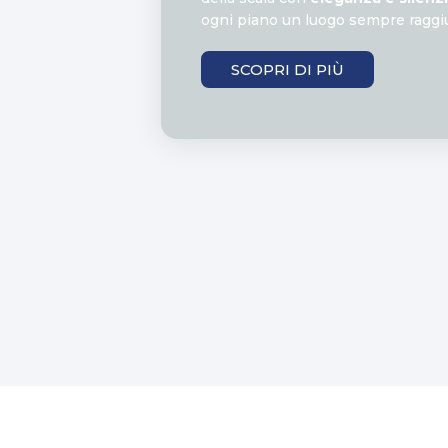
ogni piano un luogo sempre raggiu
SCOPRI DI PIÙ