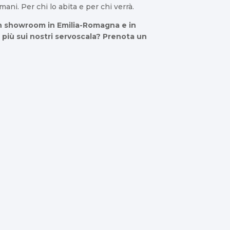
ani. Per chi lo abita e per chi verrà.
on showroom in Emilia-Romagna e in
 più sui nostri servoscala? Prenota un