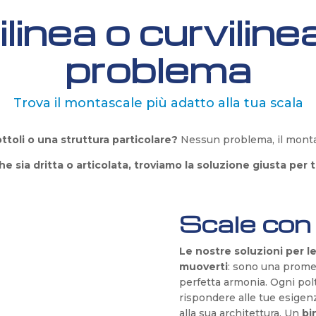
ilinea o curvili
problema
Trova il montascale più adatto alla tua scala
ttoli o una struttura particolare?
Nessun problema, il montas
he sia dritta o articolata, troviamo la soluzione giusta per t
Scale con
Le nostre soluzioni per l
muoverti
: sono una prome
perfetta armonia. Ogni pol
rispondere alle tue esigenz
alla sua architettura. Un
bi