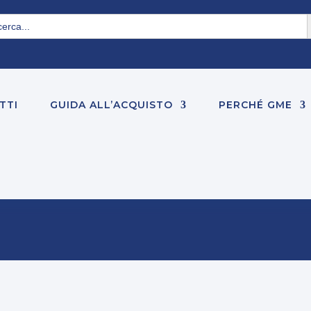
S
rch
TTI
GUIDA ALL’ACQUISTO
PERCHÉ GME