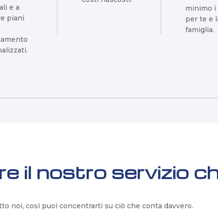
li e a
minimo i 
re piani
per te e l
famiglia.
ziamento
alizzati.
e il nostro servizio c
tto noi, così puoi concentrarti su ciò che conta davvero.