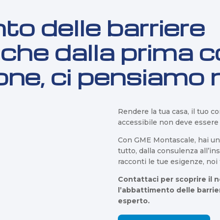
o delle barriere
iche dalla prima 
ione, ci pensiamo 
Rendere la tua casa, il tuo c
accessibile non deve essere
Con GME Montascale, hai u
tutto, dalla consulenza all’in
racconti le tue esigenze, noi
Contattaci per scoprire il 
l’abbattimento delle barri
esperto.