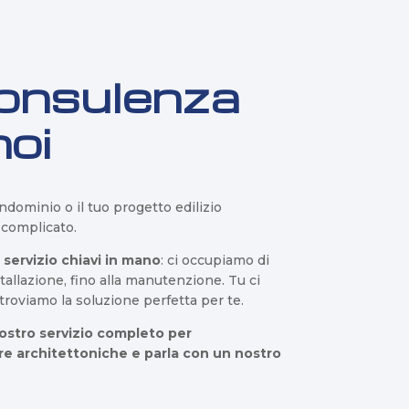
consulenza
noi
ondominio o il tuo progetto edilizio
 complicato.
n
servizio chiavi in mano
: ci occupiamo di
stallazione, fino alla manutenzione. Tu ci
 troviamo la soluzione perfetta per te.
nostro servizio completo per
ere architettoniche e parla con un nostro