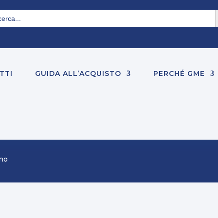
S
rch
TTI
GUIDA ALL’ACQUISTO
PERCHÉ GME
ano