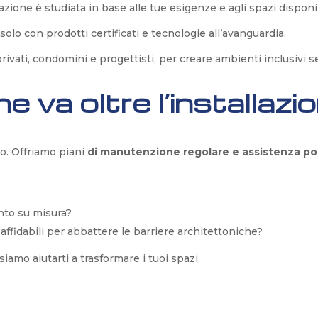
lazione è studiata in base alle tue esigenze e agli spazi disponib
solo con prodotti certificati e tecnologie all’avanguardia.
 privati, condomini e progettisti, per creare ambienti inclusiv
 va oltre l’installazi
o. Offriamo piani
di manutenzione regolare e assistenza po
nto su misura?
i affidabili per abbattere le barriere architettoniche?
amo aiutarti a trasformare i tuoi spazi.