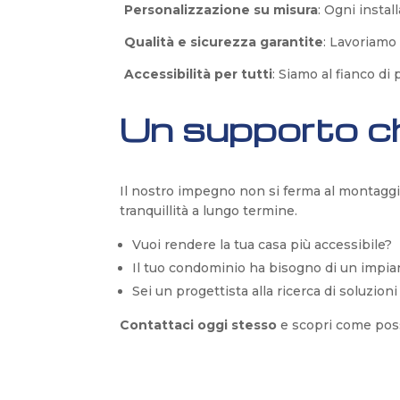
Personalizzazione su misura
: Ogni instal
Qualità e sicurezza garantite
: Lavoriamo 
Accessibilità per tutti
: Siamo al fianco di
Un supporto che
Il nostro impegno non si ferma al montaggi
tranquillità a lungo termine.
Vuoi rendere la tua casa più accessibile?
Il tuo condominio ha bisogno di un impia
Sei un progettista alla ricerca di soluzion
Contattaci oggi stesso
e scopri come possi