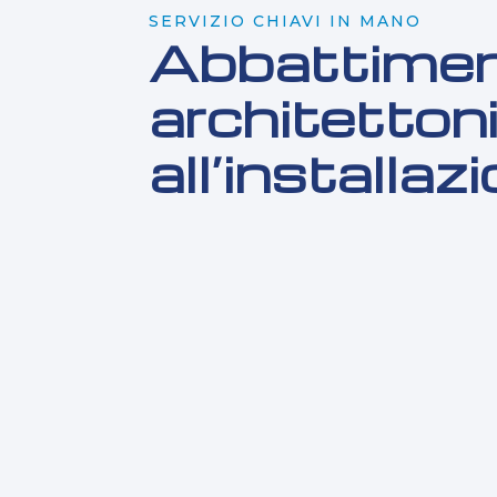
SERVIZIO CHIAVI IN MANO
Abbattiment
architetton
all’installaz