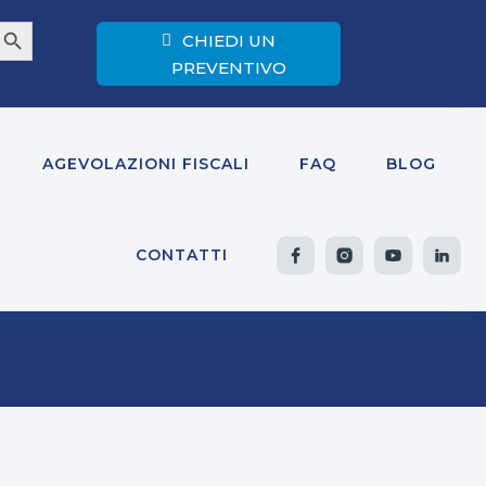
earch Button
CHIEDI UN
PREVENTIVO
AGEVOLAZIONI FISCALI
FAQ
BLOG
CONTATTI