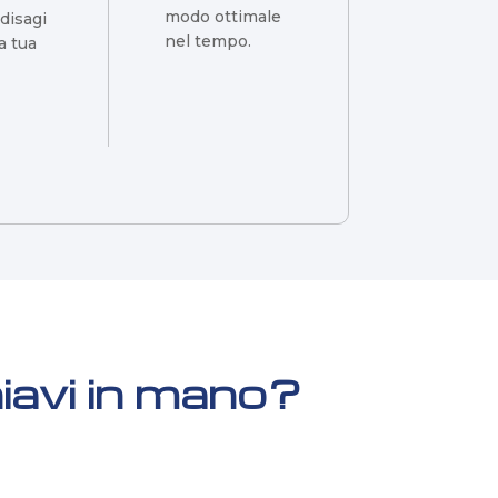
modo ottimale
disagi
nel tempo.
a tua
hiavi in mano?