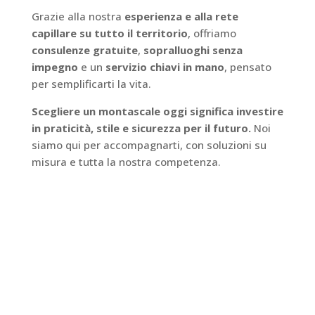
Grazie alla nostra
esperienza e alla rete
capillare su tutto il territorio
, offriamo
consulenze gratuite
,
sopralluoghi senza
impegno
e un
servizio chiavi in mano
, pensato
per semplificarti la vita.
Scegliere un montascale oggi significa investire
in praticità, stile e sicurezza per il futuro.
Noi
siamo qui per accompagnarti, con soluzioni su
misura e tutta la nostra competenza.
Cosa dicono di noi?