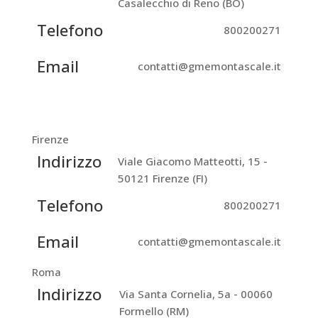
Casalecchio di Reno (BO)
Telefono
800200271
Email
contatti@gmemontascale.it
Firenze
Indirizzo
Viale Giacomo Matteotti, 15 -
50121 Firenze (FI)
Telefono
800200271
Email
contatti@gmemontascale.it
Roma
Indirizzo
Via Santa Cornelia, 5a - 00060
Formello (RM)