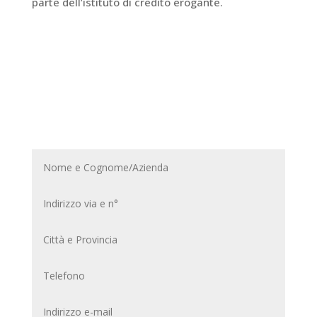
parte dell’istituto di credito erogante.
La tua casa in comodità, adesso