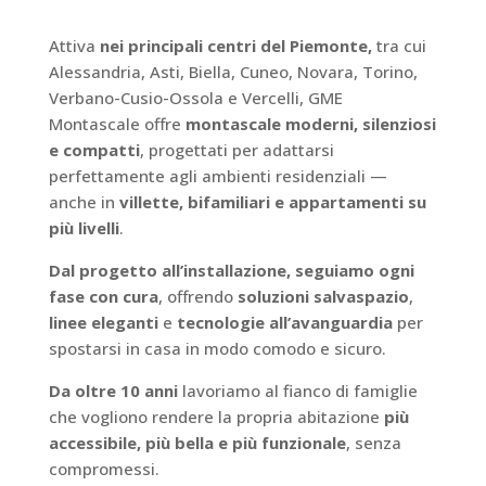
Attiva
nei principali centri del Piemonte,
tra cui
Alessandria, Asti, Biella, Cuneo, Novara, Torino,
Verbano-Cusio-Ossola e Vercelli, GME
Montascale offre
montascale moderni, silenziosi
e compatti
, progettati per adattarsi
perfettamente agli ambienti residenziali —
anche in
villette, bifamiliari e appartamenti su
più livelli
.
Dal progetto all’installazione, seguiamo ogni
fase con cura
, offrendo
soluzioni salvaspazio
,
linee eleganti
e
tecnologie all’avanguardia
per
spostarsi in casa in modo comodo e sicuro.
Da oltre 10 anni
lavoriamo al fianco di famiglie
che vogliono rendere la propria abitazione
più
accessibile, più bella e più funzionale
, senza
compromessi.