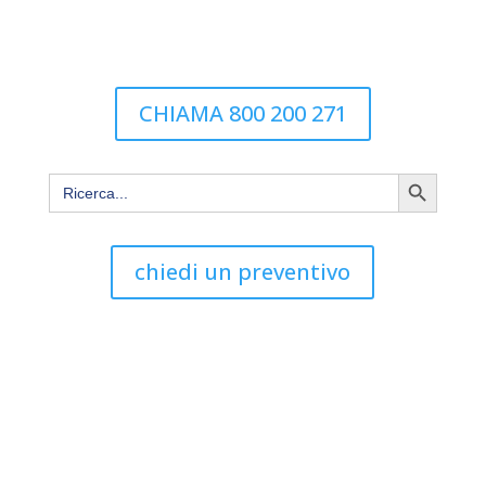
CHIAMA 800 200 271
Search Button
Search
for:
GME Montascale: Il tuo specialista di fiducia.
chiedi un preventivo
Con sedi e tecnici operativi in tutto il
Piemonte.
Preventivo Gratuito