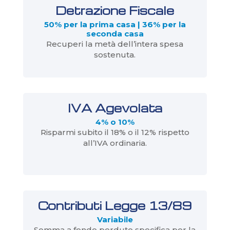
Detrazione Fiscale
50% per la prima casa | 36% per la
seconda casa
Recuperi la metà dell’intera spesa
sostenuta.
IVA Agevolata
4% o 10%
Risparmi subito il 18% o il 12% rispetto
all’IVA ordinaria.
Contributi Legge 13/89
Variabile
Somma a fondo perduto specifica per la