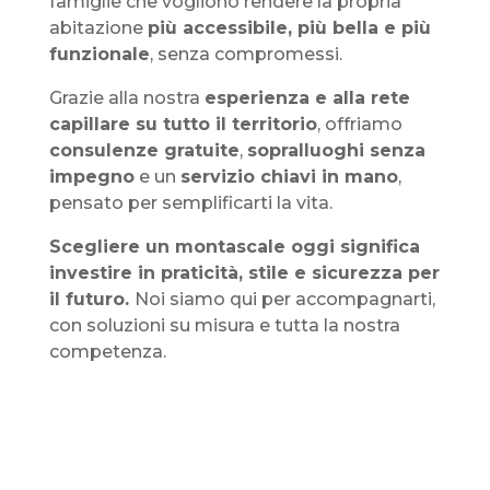
famiglie che vogliono rendere la propria
abitazione
più accessibile, più bella e più
funzionale
, senza compromessi.
Grazie alla nostra
esperienza e alla rete
capillare su tutto il territorio
, offriamo
consulenze gratuite
,
sopralluoghi senza
impegno
e un
servizio chiavi in mano
,
pensato per semplificarti la vita.
Scegliere un montascale oggi significa
investire in praticità, stile e sicurezza per
il futuro.
Noi siamo qui per accompagnarti,
con soluzioni su misura e tutta la nostra
competenza.
Cosa dicono di noi?