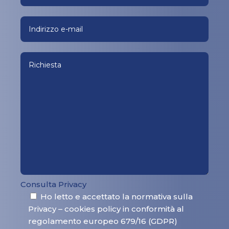
Consulta Privacy
Ho letto e accettato la normativa sulla
Privacy – cookies policy in conformità al
regolamento europeo 679/16 (GDPR)