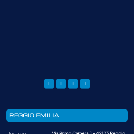
REGGIO EMILIA
Via Primo Carnera,1 - 42123 Reggio
Indirizzo