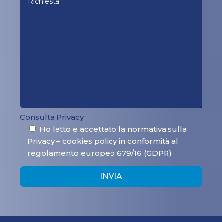
Consulta Privacy
Ho letto e accettato la normativa sulla
Privacy – cookies policy in conformità al
regolamento europeo 679/16 (GDPR)
INVIA