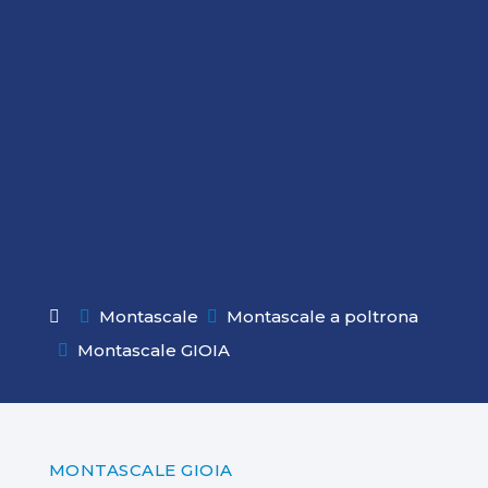
Montascale
Montascale a poltrona


Montascale GIOIA

MONTASCALE GIOIA