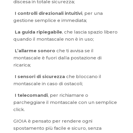
discesa in totale sicurezza;
I controlli direzionali intuitivi
, per una
gestione semplice e immediata;
La guida ripiegabile
, che lascia spazio libero
quando il montascale non è in uso;
L’allarme sonoro
che ti avvisa se il
montascale è fuori dalla postazione di
ricarica;
I sensori di sicurezza
che bloccano il
montascale in caso di ostacoli;
I telecomandi
, per richiamare o
parcheggiare il montascale con un semplice
click.
GIOIA è pensato per rendere ogni
spostamento più facile e sicuro, senza