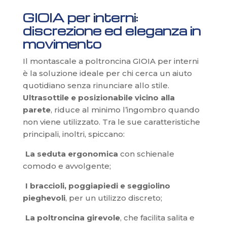
GIOIA per interni:
discrezione ed eleganza in
movimento
Il montascale a poltroncina GIOIA per interni
è la soluzione ideale per chi cerca un aiuto
quotidiano senza rinunciare allo stile.
Ultrasottile e posizionabile vicino alla
parete
, riduce al minimo l’ingombro quando
non viene utilizzato. Tra le sue caratteristiche
principali, inoltri, spiccano:
La seduta ergonomica
con schienale
comodo e avvolgente;
I braccioli, poggiapiedi e seggiolino
pieghevoli
, per un utilizzo discreto;
La poltroncina girevole
, che facilita salita e