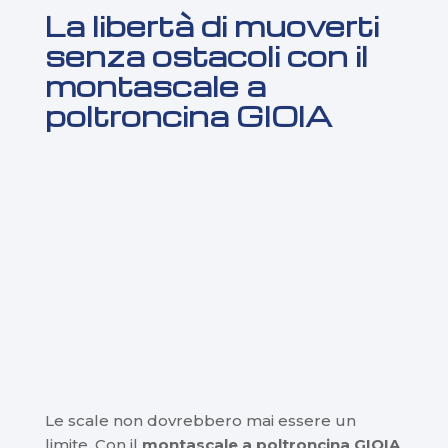
La libertà di muoverti
senza ostacoli con il
montascale a
poltroncina GIOIA
Le scale non dovrebbero mai essere un
limite. Con il
montascale a poltroncina GIOIA
,