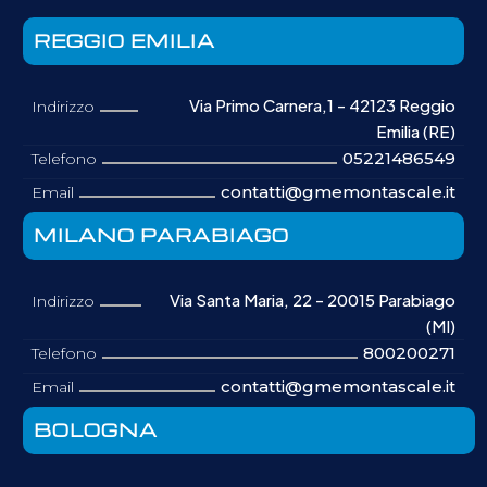
REGGIO EMILIA
Via Primo Carnera,1 - 42123 Reggio
Indirizzo
Emilia (RE)
05221486549
Telefono
contatti@gmemontascale.it
Email
MILANO PARABIAGO
Via Santa Maria, 22 - 20015 Parabiago
Indirizzo
(MI)
800200271
Telefono
contatti@gmemontascale.it
Email
BOLOGNA