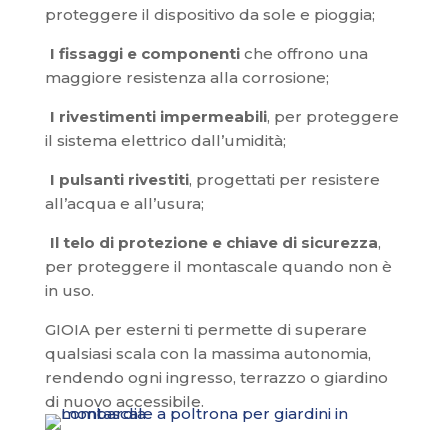
proteggere il dispositivo da sole e pioggia;
I fissaggi e componenti
che offrono una
maggiore resistenza alla corrosione;
I rivestimenti impermeabili
, per proteggere
il sistema elettrico dall’umidità;
I pulsanti rivestiti
, progettati per resistere
all’acqua e all’usura;
Il telo di protezione e chiave di sicurezza
,
per proteggere il montascale quando non è
in uso.
GIOIA per esterni ti permette di superare
qualsiasi scala con la massima autonomia,
rendendo ogni ingresso, terrazzo o giardino
di nuovo accessibile.