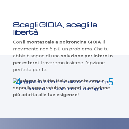
Scegli GIOIA, scegli la
libertà
Con il
montascale a poltroncina GIOIA
, il
movimento non è più un problema. Che tu
abbia bisogno di una
soluzione per interni o
per esterni
, troveremo insieme l’opzione
perfetta per te.
Operiamo in tutta Italia: prenota ora un
sopralluogo gratuito e scopri la soluzione
più adatta alle tue esigenze!