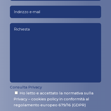
Consulta Privacy
Ho letto e accettato la normativa sulla
Privacy – cookies policy in conformità al
regolamento europeo 679/16 (GDPR)