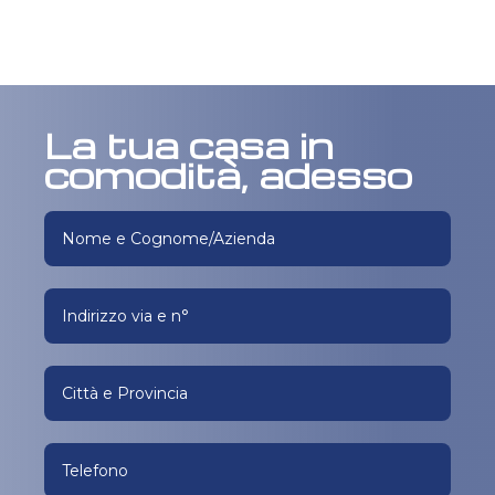
La tua casa in
comodità, adesso