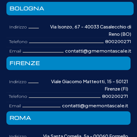
BOLOGNA
Via Isonzo, 67 - 40033 Casalecchio di
Indirizzo
Reno (BO)
800200271
Telefono
contatti@gmemontascale.it
Email
FIRENZE
Viale Giacomo Matteotti, 15 - 50121
Indirizzo
Firenze (FI)
800200271
Telefono
contatti@gmemontascale.it
Email
ROMA
Via Santa Cornelia, 5a - 00060 Formello
Indirizzo