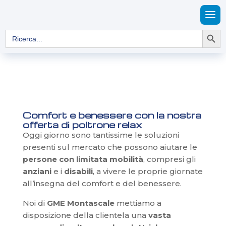
Search Button
Search
for:
Comfort e benessere con la nostra
offerta di poltrone relax
Oggi giorno sono tantissime le soluzioni
presenti sul mercato che possono aiutare le
persone con limitata mobilità
, compresi gli
anziani
e i
disabili
, a vivere le proprie giornate
all’insegna del comfort e del benessere.
Noi di
GME Montascale
mettiamo a
disposizione della clientela una
vasta