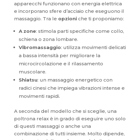
apparecchi funzionano con energia elettrica
e incorporano sfere d’acciaio che eseguono il
massaggio. Tra le
opzioni
che ti proponiamo:
A
zone
: stimola parti specifiche come collo,
schiena o zona lombare.
Vibromassaggio
: utilizza movimenti delicati
a bassa intensità per migliorare la
microcircolazione e il rilassamento
muscolare.
Shiatsu
: un massaggio energetico con
radici cinesi che impiega vibrazioni intense e
movimenti rapidi.
A seconda del modello che si sceglie, una
poltrona relax è in grado di eseguire uno solo
di questi massaggi o anche una
combinazione di tutti insieme. Molto dipende,