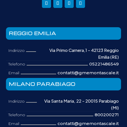
REGGIO EMILIA
Via Primo Carnera,1 - 42123 Reggio
Indirizzo
Emilia (RE)
05221486549
Telefono
contatti@gmemontascale.it
Email
MILANO PARABIAGO
Via Santa Maria, 22 - 20015 Parabiago
Indirizzo
(MI)
800200271
Telefono
contatti@gmemontascale.it
Email