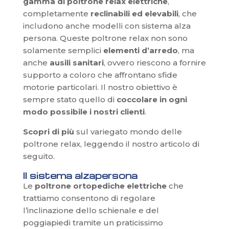
gamma di poltrone relax elettriche
,
completamente
reclinabili ed elevabili
, che
includono anche modelli con sistema alza
persona. Queste poltrone relax non sono
solamente semplici
elementi d’arredo
, ma
anche
ausili sanitari
, ovvero riescono a fornire
supporto a coloro che affrontano sfide
motorie particolari. Il nostro obiettivo è
sempre stato quello di
coccolare in ogni
modo possibile i nostri clienti
.
Scopri di più
sul variegato mondo delle
poltrone relax, leggendo il nostro articolo di
seguito.
Il sistema alzapersona
Le
poltrone ortopediche elettriche
che
trattiamo consentono di regolare
l’inclinazione dello schienale e del
poggiapiedi tramite un praticissimo