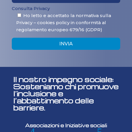
Consulta Privacy
Ho letto e accettato la normativa sulla
Privacy – cookies policy in conformità al
regolamento europeo 679/16 (GDPR)
INVIA
Il nostro impegno sociale:
Sosteniamo chi promuove
l’inclusione e
l’abbattimento delle
barriere.
Associazioni e Iniziative sociali