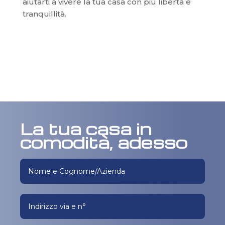
aiutarti a vivere la tua casa con più libertà e
tranquillità.
La tua casa in
comodità, adesso