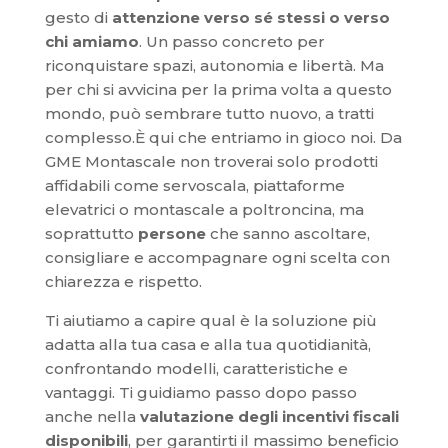
gesto di
attenzione verso sé stessi o verso
chi amiamo
. Un passo concreto per
riconquistare spazi, autonomia e libertà. Ma
per chi si avvicina per la prima volta a questo
mondo, può sembrare tutto nuovo, a tratti
complesso.È qui che entriamo in gioco noi. Da
GME Montascale non troverai solo prodotti
affidabili come servoscala, piattaforme
elevatrici o montascale a poltroncina, ma
soprattutto
persone
che sanno ascoltare,
consigliare e accompagnare ogni scelta con
chiarezza e rispetto.
Ti aiutiamo a capire qual è la soluzione più
adatta alla tua casa e alla tua quotidianità,
confrontando modelli, caratteristiche e
vantaggi. Ti guidiamo passo dopo passo
anche nella
valutazione degli incentivi fiscali
disponibili
, per garantirti il massimo beneficio