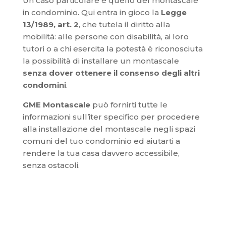
Un caso particolare è quello del montascale
in condominio. Qui entra in gioco la
Legge
13/1989, art. 2
, che tutela il diritto alla
mobilità: alle persone con disabilità, ai loro
tutori o a chi esercita la potestà è riconosciuta
la possibilità di installare un montascale
senza dover ottenere il consenso degli altri
condomini
.
GME Montascale
può fornirti tutte le
informazioni sull’iter specifico per procedere
alla installazione del montascale negli spazi
comuni del tuo condominio ed aiutarti a
rendere la tua casa davvero accessibile,
senza ostacoli.