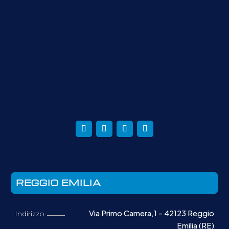
REGGIO EMILIA
Via Primo Carnera,1 - 42123 Reggio
Indirizzo
Emilia (RE)