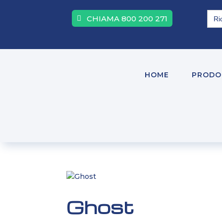
Sea
CHIAMA 800 200 271
for:
HOME
PRODO
Ghost