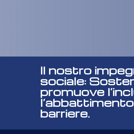
Il nostro impe
sociale: Soste
promuove l’inc
l’abbattimento
barriere.