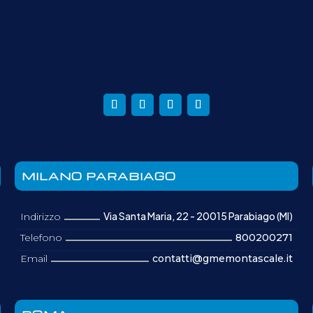
MILANO PARABIAGO
Via Santa Maria, 22 - 20015 Parabiago (MI)
Indirizzo
Telefono
800200271
Email
contatti@gmemontascale.it