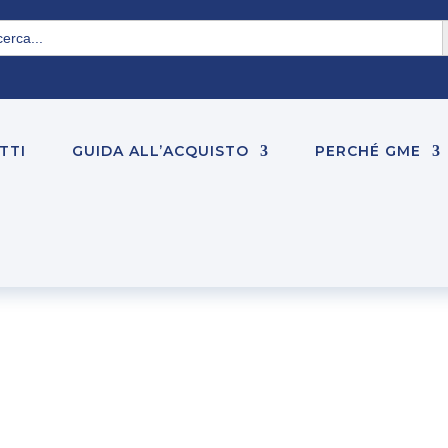
S
rch
TTI
GUIDA ALL’ACQUISTO
PERCHÉ GME