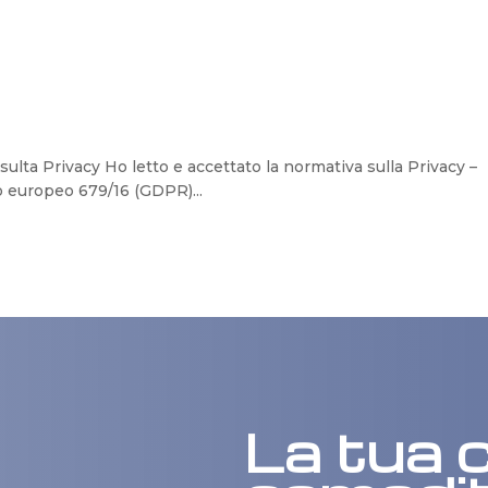
ulta Privacy Ho letto e accettato la normativa sulla Privacy –
o europeo 679/16 (GDPR)...
La tua c