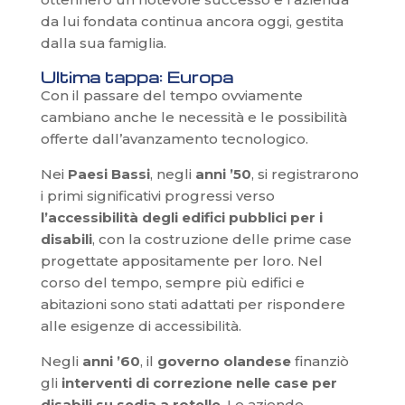
da lui fondata continua ancora oggi, gestita
dalla sua famiglia.
Ultima tappa: Europa
Con il passare del tempo ovviamente
cambiano anche le necessità e le possibilità
offerte dall’avanzamento tecnologico.
Nei
Paesi Bassi
, negli
anni ’50
, si registrarono
i primi significativi progressi verso
l’accessibilità degli edifici pubblici per i
disabili
, con la costruzione delle prime case
progettate appositamente per loro. Nel
corso del tempo, sempre più edifici e
abitazioni sono stati adattati per rispondere
alle esigenze di accessibilità.
Negli
anni ’60
, il
governo olandese
finanziò
gli
interventi di correzione nelle case per
disabili su sedia a rotelle
. Le aziende,