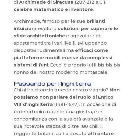
di
Archimede di Siracusa
(287-212 a.C.),
celebre matematico e inventore
.
Archimede, famoso per le sue
brillanti
intuizioni
, esplorò
soluzioni per superare le
sfide architettoniche
e agevolare gli
spostamenti tra i vari livelli, sviluppando
dispositivi rudimentali ma
efficaci come
piattaforme mobili
mosse da complessi
sistemi di funi
. Ecco, è proprio lui il bis bis bis
nonno del nostro moderno montascale.
Passando per l’Inghilterra
Chi altro citare in questo nostro viaggio?
Non
possiamo non parlare del ruolo di Enrico
VIII d’Inghilterra
(1491-1547). In occasione di
un infortunio durante una giostra, e in
concomitanza con la sua età avanzata e la
sua notevole stazza di oltre 180 chili, il
reggente britannico ha dovuto
affrontare