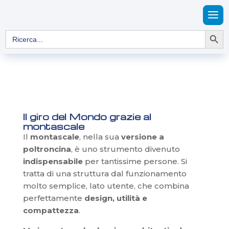
Search Button
Search
for:
Il giro del Mondo grazie al
montascale
Il
montascale
, nella sua
versione a
poltroncina
, è uno strumento divenuto
indispensabile
per tantissime persone. Si
tratta di una struttura dal funzionamento
molto semplice, lato utente, che combina
perfettamente
design, utilità e
compattezza
.