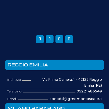
REGGIO EMILIA
Via Primo Carnera,1 - 42123 Reggio
Indirizzo
Emilia (RE)
05221486549
Telefono
contatti@gmemontascale.it
Email
MILANO PARABIAGO