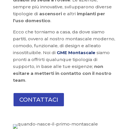
sempre più innovative, svilupparono diverse
tipologie di
ascensori
e altri
impianti
per
l’uso domestico
.
Ecco che torniamo a casa, da dove siamo
partiti, ovvero al nostro montascale moderno,
comodo, funzionale, di design e alleato
insostituibile. Noi di
GME Montascale
siamo
pronti a offrirti qualunque tipologia di
supporto, in base alle tue esigenze;
non
esitare a metterti in contatto con il nostro
team
.
CONTATTACI