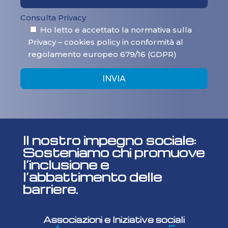
Consulta Privacy
Ho letto e accettato la normativa sulla
Privacy – cookies policy in conformità al
regolamento europeo 679/16 (GDPR)
INVIA
Il nostro impegno sociale:
Sosteniamo chi promuove
l’inclusione e
l’abbattimento delle
barriere.
Associazioni e Iniziative sociali