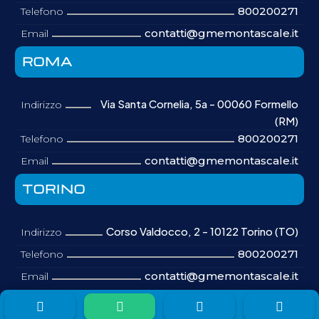
800200271
Telefono
contatti@gmemontascale.it
Email
ROMA
Via Santa Cornelia, 5a - 00060 Formello
Indirizzo
(RM)
800200271
Telefono
contatti@gmemontascale.it
Email
TORINO
Corso Valdocco, 2 - 10122 Torino (TO)
Indirizzo
800200271
Telefono
contatti@gmemontascale.it
Email



