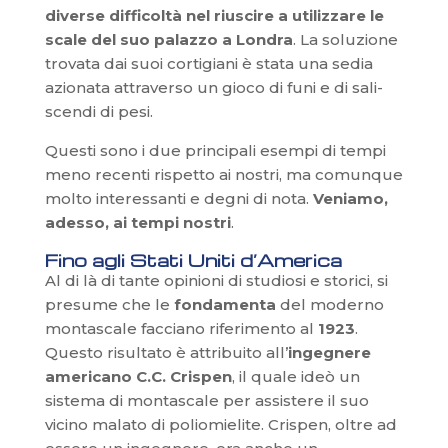
diverse difficoltà nel riuscire a utilizzare le
scale del suo palazzo a Londra
. La soluzione
trovata dai suoi cortigiani è stata una sedia
azionata attraverso un gioco di funi e di sali-
scendi di pesi.
Questi sono i due principali esempi di tempi
meno recenti rispetto ai nostri, ma comunque
molto interessanti e degni di nota.
Veniamo,
adesso, ai tempi nostri
.
Fino agli Stati Uniti d’America
Al di là di tante opinioni di studiosi e storici, si
presume che le
fondamenta
del moderno
montascale facciano riferimento al
1923
.
Questo risultato è attribuito all’
ingegnere
americano C.C. Crispen
, il quale ideò un
sistema di montascale per assistere il suo
vicino malato di poliomielite. Crispen, oltre ad