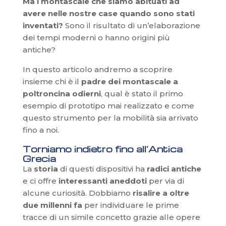
Ma i montascale che siamo abituati ad
avere nelle nostre case quando sono stati
inventati?
Sono il risultato di un’elaborazione
dei tempi moderni o hanno origini più
antiche?
In questo articolo andremo a scoprire
insieme chi è il
padre dei montascale
a
poltroncina odierni
, qual è stato il primo
esempio di prototipo mai realizzato e come
questo strumento per la mobilità sia arrivato
fino a noi.
Torniamo indietro fino all’Antica
Grecia
La
storia
di questi dispositivi ha
radici antiche
e ci offre
interessanti aneddoti
per via di
alcune curiosità. Dobbiamo
risalire a oltre
due millenni
fa
per individuare le prime
tracce di un simile concetto grazie alle opere