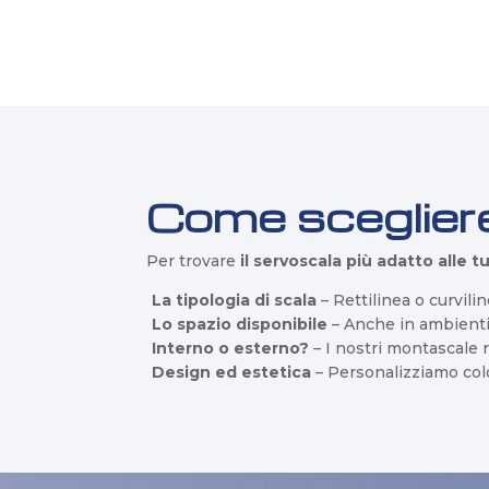
Come scegliere
Per trovare
il servoscala più adatto alle 
La tipologia di scala
– Rettilinea o curvilin
Lo spazio disponibile
– Anche in ambienti 
Interno o esterno?
– I nostri montascale r
Design ed estetica
– Personalizziamo colori