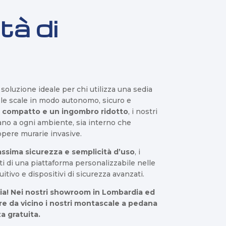
tà di
 soluzione ideale per chi utilizza una sedia
e le scale in modo autonomo, sicuro e
 compatto e un ingombro ridotto
, i nostri
ano a ogni ambiente, sia interno che
opere murarie invasive.
assima sicurezza e semplicità d’uso
, i
i di una piattaforma personalizzabile nelle
tivo e dispositivi di sicurezza avanzati.
alia! Nei nostri showroom in Lombardia ed
e da vicino i nostri montascale a pedana
a gratuita.