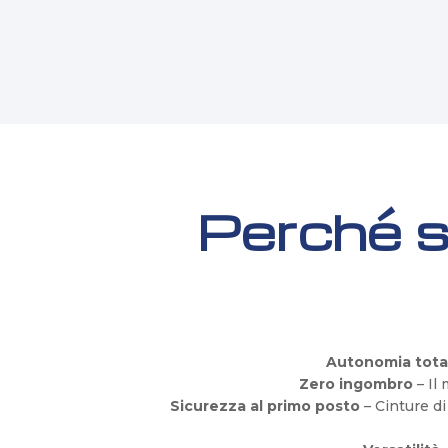
Perché s
Autonomia tota
Zero ingombro
– Il
Sicurezza al primo posto
– Cinture di