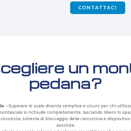
CONTATTACI
cegliere un mon
pedana?
le
– Superare le scale diventa semplice e sicuro per chi utilizza 
 montascale si richiude completamente, lasciando libero lo sp
 sicurezza, sistema di bloccaggio della carrozzina e disposit
assoluta.