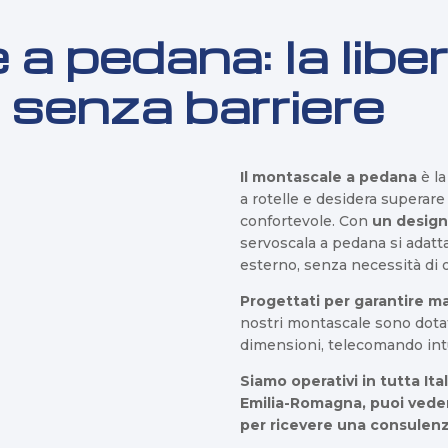
 pedana: la liber
senza barriere
Il montascale a pedana
è la
a rotelle e desidera superar
confortevole. Con
un design
servoscala a pedana si adatt
esterno, senza necessità di 
Progettati per garantire m
nostri montascale sono dotat
dimensioni, telecomando intui
Siamo operativi in tutta It
Emilia-Romagna, puoi veder
per ricevere una consulenz