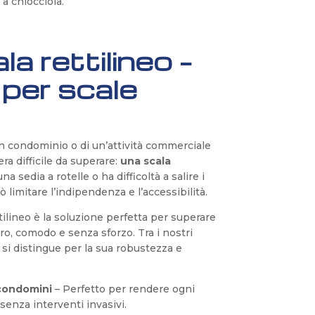
 a chiocciola.
a rettilineo –
 per scale
un condominio o di un’attività commerciale
a difficile da superare:
una scala
una sedia a rotelle o ha difficoltà a salire i
 limitare l’indipendenza e l’accessibilità.
ilineo è la soluzione perfetta per superare
uro, comodo e senza sforzo. Tra i nostri
 si distingue per la sua robustezza e
 condomini
– Perfetto per rendere ogni
 senza interventi invasivi.