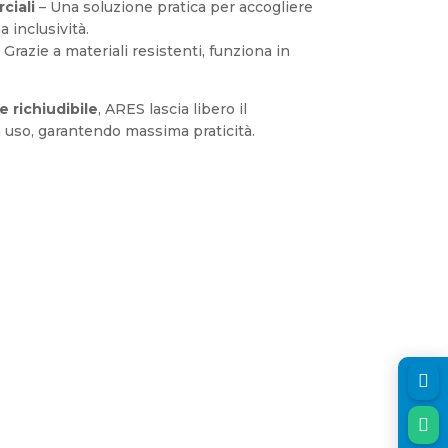
ciali
– Una soluzione pratica per accogliere
a inclusività.
 Grazie a materiali resistenti, funziona in
 richiudibile
, ARES lascia libero il
 uso, garantendo massima praticità.
ES

