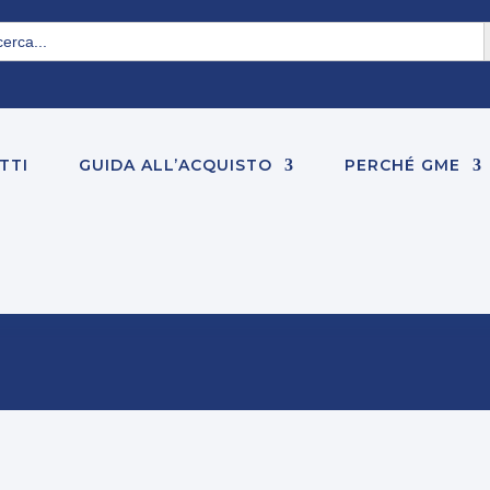
S
rch
TTI
GUIDA ALL’ACQUISTO
PERCHÉ GME