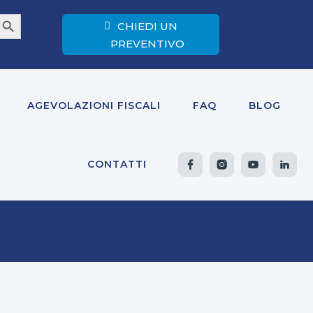
earch Button
CHIEDI UN
PREVENTIVO
AGEVOLAZIONI FISCALI
FAQ
BLOG
CONTATTI