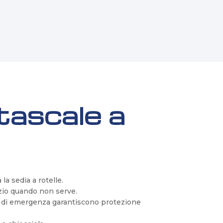
tascale a
la sedia a rotelle.
azio quando non serve.
ivo di emergenza garantiscono protezione