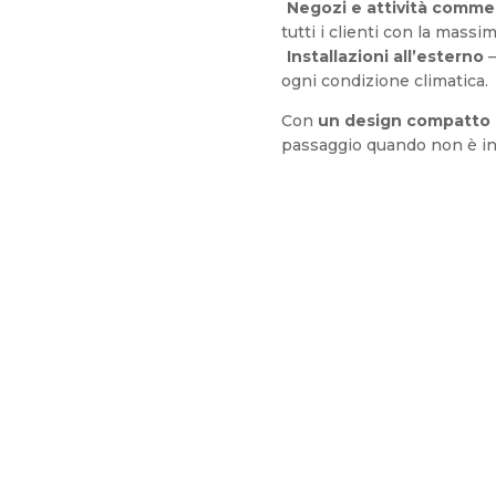
Negozi e attività commer
tutti i clienti con la massim
Installazioni all’esterno
–
ogni condizione climatica.
Con
un design compatto e
passaggio quando non è in
Servoscala AR