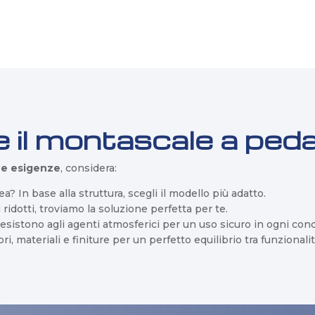
 il montascale a ped
tue esigenze
, considera:
ea? In base alla struttura, scegli il modello più adatto.
ridotti, troviamo la soluzione perfetta per te.
esistono agli agenti atmosferici per un uso sicuro in ogni con
, materiali e finiture per un perfetto equilibrio tra funzionalità