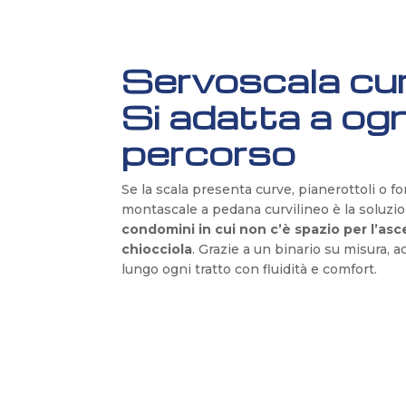
Servoscala curv
Si adatta a ogn
percorso
Se la scala presenta curve, pianerottoli o for
montascale a pedana curvilineo è la soluzi
condomini in cui non c’è spazio per l’asc
chiocciola
. Grazie a un binario su misura, 
lungo ogni tratto con fluidità e comfort.
Servoscala MINERVA