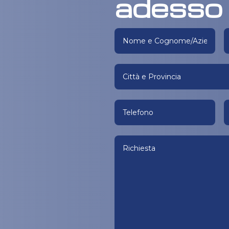
adesso