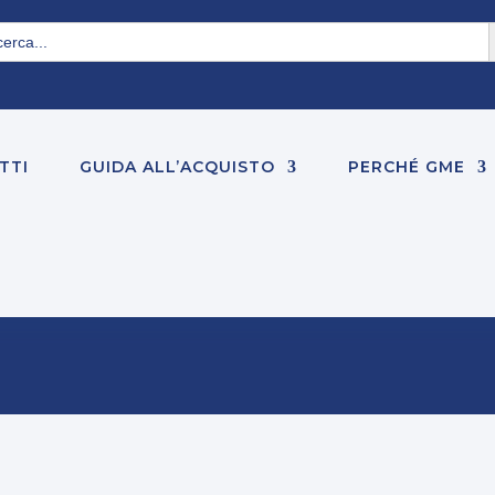
S
rch
TTI
GUIDA ALL’ACQUISTO
PERCHÉ GME