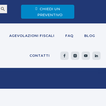
earch Button
CHIEDI UN
PREVENTIVO
AGEVOLAZIONI FISCALI
FAQ
BLOG
CONTATTI