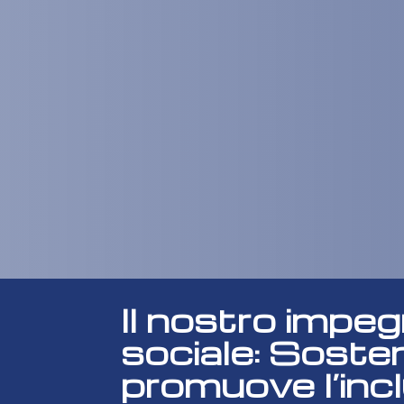
Il nostro impe
sociale: Soste
promuove l’inc