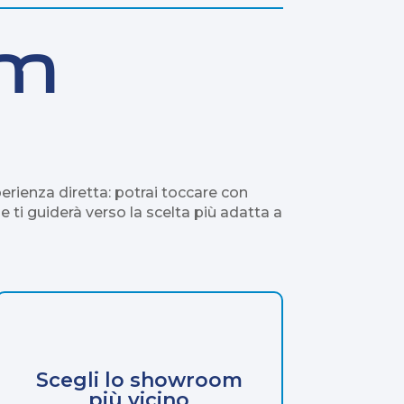
om
erienza diretta: potrai toccare con
e ti guiderà verso la scelta più adatta a
Scegli lo showroom
più vicino