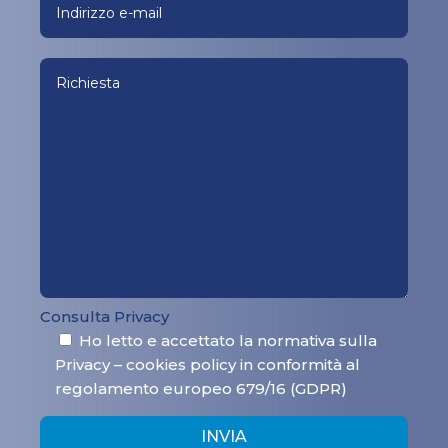
Consulta Privacy
Ho letto e accettato la normativa sulla
Privacy – cookies policy in conformità al
regolamento europeo 679/16 (GDPR)
INVIA