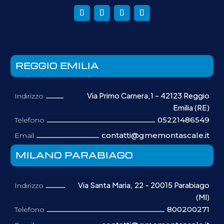
REGGIO EMILIA
Via Primo Carnera,1 - 42123 Reggio
Indirizzo
Emilia (RE)
05221486549
Telefono
contatti@gmemontascale.it
Email
MILANO PARABIAGO
Via Santa Maria, 22 - 20015 Parabiago
Indirizzo
(MI)
800200271
Telefono