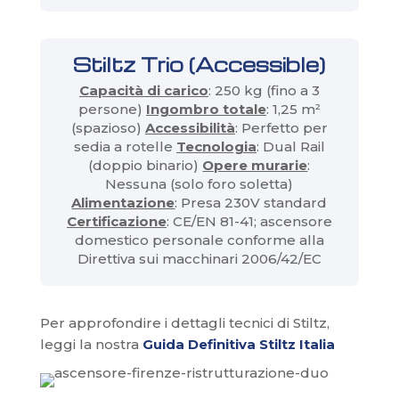
Stiltz Trio (Accessible)
Capacità di carico
: 250 kg (fino a 3
persone)
Ingombro totale
: 1,25 m²
(spazioso)
Accessibilità
: Perfetto per
sedia a rotelle
Tecnologia
: Dual Rail
(doppio binario)
Opere murarie
:
Nessuna (solo foro soletta)
Alimentazione
: Presa 230V standard
Certificazione
: CE/EN 81-41; ascensore
domestico personale conforme alla
Direttiva sui macchinari 2006/42/EC
Per approfondire i dettagli tecnici di Stiltz,
leggi la nostra
Guida Definitiva Stiltz Italia