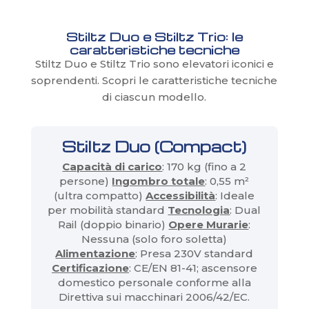
Stiltz Duo e Stiltz Trio: le
caratteristiche tecniche
Stiltz Duo e Stiltz Trio sono elevatori iconici e
soprendenti. Scopri le caratteristiche tecniche
di ciascun modello.
Stiltz Duo (Compact)
Capacità di carico
: 170 kg (fino a 2
persone)
Ingombro totale
: 0,55 m²
(ultra compatto)
Accessibilità
: Ideale
per mobilità standard
Tecnologia
: Dual
Rail (doppio binario)
Opere Murarie
:
Nessuna (solo foro soletta)
Alimentazione
: Presa 230V standard
Certificazione
: CE/EN 81-41; ascensore
domestico personale conforme alla
Direttiva sui macchinari 2006/42/EC.