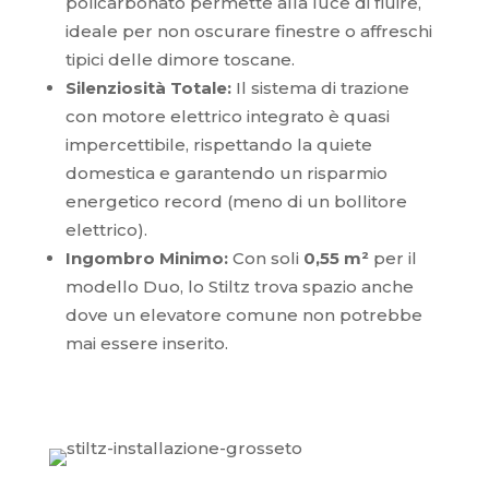
policarbonato permette alla luce di fluire,
ideale per non oscurare finestre o affreschi
tipici delle dimore toscane.
Silenziosità Totale:
Il sistema di trazione
con motore elettrico integrato è quasi
impercettibile, rispettando la quiete
domestica e garantendo un risparmio
energetico record (meno di un bollitore
elettrico).
Ingombro Minimo:
Con soli
0,55 m²
per il
modello Duo, lo Stiltz trova spazio anche
dove un elevatore comune non potrebbe
mai essere inserito.