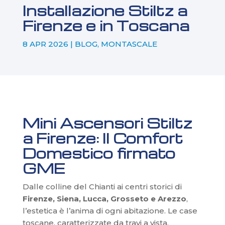
Installazione Stiltz a
Firenze e in Toscana
8 APR 2026
|
BLOG
,
MONTASCALE
Mini Ascensori Stiltz
a Firenze: Il Comfort
Domestico firmato
GME
Dalle colline del Chianti ai centri storici di
Firenze, Siena, Lucca, Grosseto e Arezzo
,
l’estetica è l’anima di ogni abitazione. Le case
toscane, caratterizzate da travi a vista,