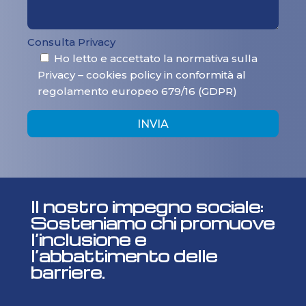
Consulta Privacy
Ho letto e accettato la normativa sulla
Privacy – cookies policy in conformità al
regolamento europeo 679/16 (GDPR)
INVIA
Il nostro impegno sociale:
Sosteniamo chi promuove
l’inclusione e
l’abbattimento delle
barriere.