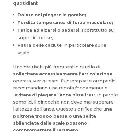
quotidiani:
Dolore nel piegare le gambe;
Perdita temporanea di forza muscolare;
Fatica ad alzarsi o sedersi
, soprattutto su
superfici basse;
Paura delle cadute
, in particolare sulle
scale.
Uno dei rischi più frequenti è quello di
sollecitare eccessivamente l’articolazione
operata. Per questo, fisioterapisti e ortopedici
raccomandano una regola fondamentale:
evitare di piegare l’anca oltre i 90°.
In parole
semplici, il ginocchio non deve mai superare
l’altezza dell’anca. Questo significa che
una
poltrona troppo bassa o una salita
sbilanciata delle scale possono
compromettere il recupero.