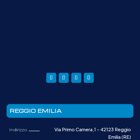
REGGIO EMILIA
Via Primo Carnera,1 - 42123 Reggio
Indirizzo
Emilia (RE)