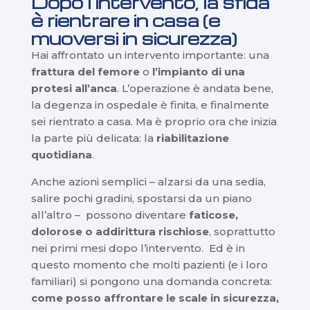
Dopo l’intervento, la sfida
è rientrare in casa (e
muoversi in sicurezza)
Hai affrontato un intervento importante: una
frattura del femore
o
l’impianto di una
protesi all’anca
. L’operazione è andata bene,
la degenza in ospedale è finita, e finalmente
sei rientrato a casa. Ma è proprio ora che inizia
la parte più delicata: la
riabilitazione
quotidiana
.
Anche azioni semplici – alzarsi da una sedia,
salire pochi gradini, spostarsi da un piano
all’altro – possono diventare
faticose,
dolorose o addirittura rischiose
, soprattutto
nei primi mesi dopo l’intervento. Ed è in
questo momento che molti pazienti (e i loro
familiari) si pongono una domanda concreta:
come posso affrontare le scale in sicurezza,