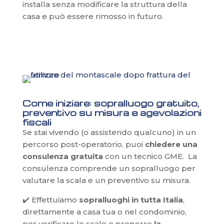
installa senza modificare la struttura della
casa e può essere rimosso in futuro.
Come iniziare: sopralluogo gratuito,
preventivo su misura e agevolazioni
fiscali
Se stai vivendo (o assistendo qualcuno) in un
percorso post-operatorio, puoi
chiedere una
consulenza gratuita
con un tecnico GME. La
consulenza comprende un sopralluogo per
valutare la scala e un preventivo su misura.
✔️ Effettuiamo
sopralluoghi in tutta Italia
,
direttamente a casa tua o nel condominio,
per verificare le scale e proporre
la