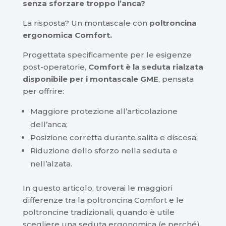
senza sforzare troppo l’anca?
La risposta? Un montascale con
poltroncina
ergonomica Comfort.
Progettata specificamente per le esigenze
post-operatorie,
Comfort è la seduta rialzata
disponibile per i montascale GME
, pensata
per offrire:
Maggiore protezione all’articolazione
dell’anca;
Posizione corretta durante salita e discesa;
Riduzione dello sforzo nella seduta e
nell’alzata.
In questo articolo, troverai le maggiori
differenze tra la poltroncina Comfort e le
poltroncine tradizionali, quando è utile
scegliere una seduta ergonomica (e perché),