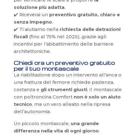
soluzione più adatta
.
✔️ Riceverai un
preventivo gratuito, chiaro e
senza impegno
.
✔️ Ti aiutiamo nella
richiesta delle detrazioni
fiscali
(fino al 75% nel 2025), grazie agli
incentivi per l’abbattimento delle barriere
architettoniche.
Chiedi ora un preventivo gratuito
per il tuo montascale
La riabilitazione dopo un intervento all’anca o
una frattura del femore richiede pazienza,
costanza e
gli strumenti giusti
. Il montascale
con poltroncina Comfort
non è solo un aiuto
tecnico
, ma un vero alleato nella ripresa
dell’autonomia.
Un piccolo montascale,
una grande
differenza nella vita di ogni giorno
.