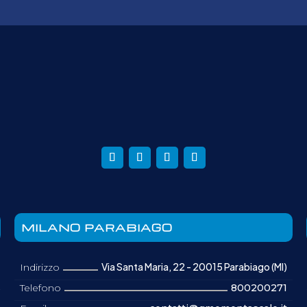
MILANO PARABIAGO
Via Santa Maria, 22 - 20015 Parabiago (MI)
Indirizzo
Telefono
800200271