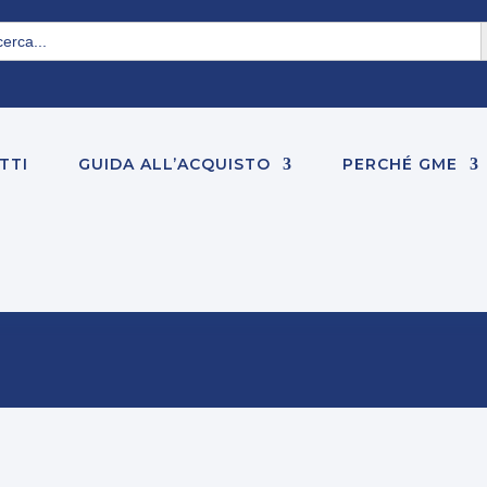
S
rch
TTI
GUIDA ALL’ACQUISTO
PERCHÉ GME