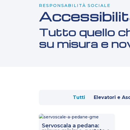
RESPONSABILITÀ SOCIALE
Accessibilit
Tutto quello ch
su misura e n
Tutti
Elevatori e As
Servoscala a pedana: