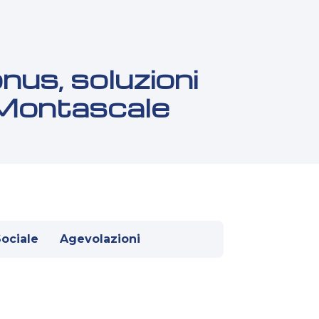
nus, soluzioni
 Montascale
Sociale
Agevolazioni