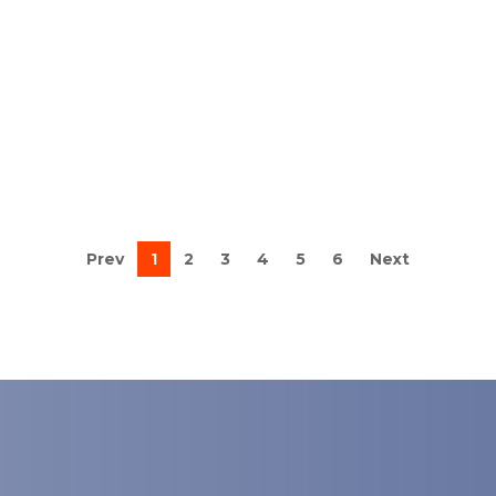
Prev
1
2
3
4
5
6
Next