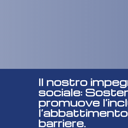
Il nostro impe
sociale: Soste
promuove l’inc
l’abbattimento
barriere.