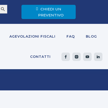
earch Button
CHIEDI UN
PREVENTIVO
AGEVOLAZIONI FISCALI
FAQ
BLOG
CONTATTI