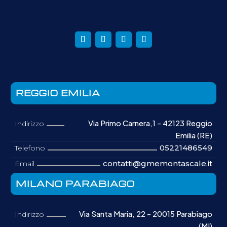
REGGIO EMILIA
Via Primo Carnera,1 - 42123 Reggio
Indirizzo
Emilia (RE)
05221486549
Telefono
contatti@gmemontascale.it
Email
MILANO PARABIAGO
Via Santa Maria, 22 - 20015 Parabiago
Indirizzo
(MI)