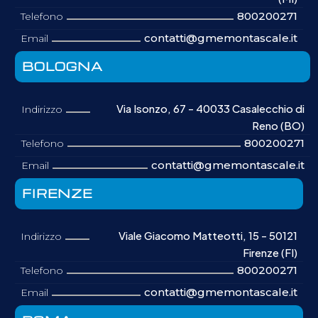
800200271
Telefono
contatti@gmemontascale.it
Email
BOLOGNA
Via Isonzo, 67 - 40033 Casalecchio di
Indirizzo
Reno (BO)
800200271
Telefono
contatti@gmemontascale.it
Email
FIRENZE
Viale Giacomo Matteotti, 15 - 50121
Indirizzo
Firenze (FI)
800200271
Telefono
contatti@gmemontascale.it
Email